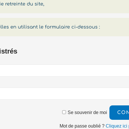
 retreinte du site,
es en utilisant le formulaire ci-dessous :
istrés
Se souvenir de moi
Mot de passe oublié ?
Cliquez ici 