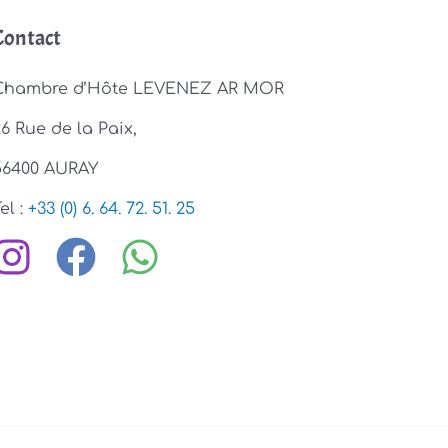
Contact
Chambre d’Hôte LEVENEZ AR MOR
26 Rue de la Paix,
56400 AURAY
el :
+33 (0) 6. 64. 72. 51. 25