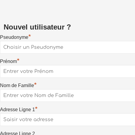
Nouvel utilisateur ?
*
Pseudonyme
*
Prénom
*
Nom de Famille
*
Adresse Ligne 1
Adresse Ligne 2