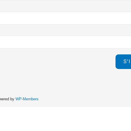
wered by
WP-Members