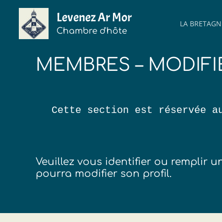
Aller
Levenez Ar Mor
au
LA BRETAGN
contenu
Chambre d'hôte
MEMBRES – MODIFI
Cette section est réservée a
Veuillez vous identifier ou remplir
pourra modifier son profil.