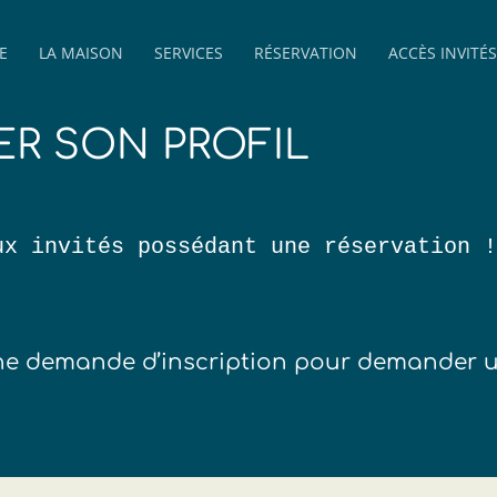
E
LA MAISON
SERVICES
RÉSERVATION
ACCÈS INVITÉS
ER SON PROFIL
ux invités possédant une réservation !
 une demande d’inscription pour demander 