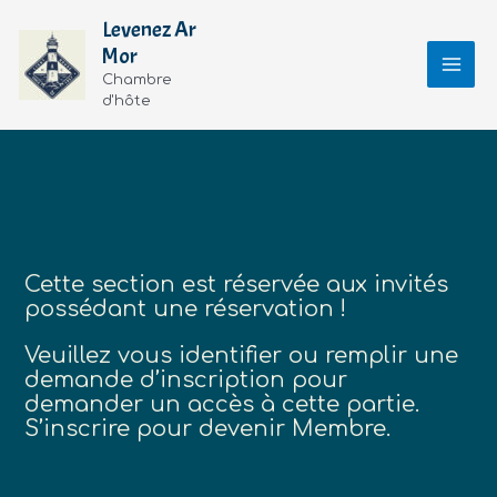
Aller
Levenez Ar
au
Mor
contenu
Chambre
d'hôte
Cette section est réservée aux invités
possédant une réservation !
Veuillez vous identifier ou remplir une
demande d’inscription pour
demander un accès à cette partie.
S’inscrire pour devenir Membre.