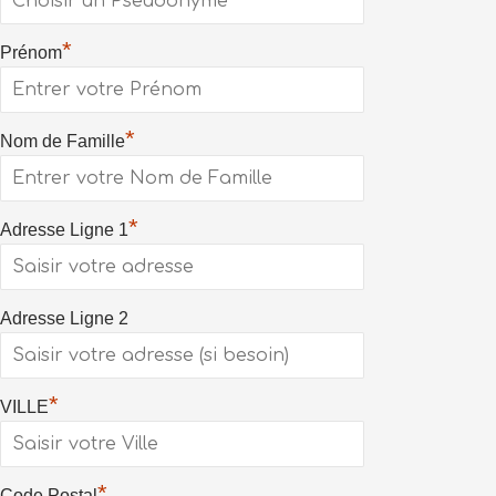
*
Prénom
*
Nom de Famille
*
Adresse Ligne 1
Adresse Ligne 2
*
VILLE
*
Code Postal